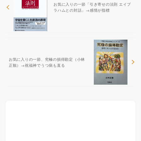
お気に入りの一節「引き寄せの法則 エイブ
ラハムとの対話」→感情が指標
お気に入りの一節、究極の損得勘定（小林
正観）→祝福神でうつ病も直る