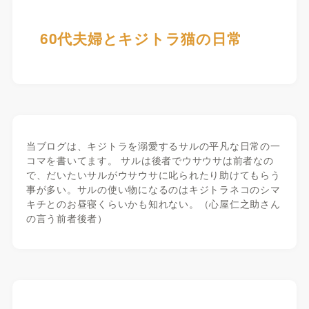
60代夫婦とキジトラ猫の日常
当ブログは、キジトラを溺愛するサルの平凡な日常の一
コマを書いてます。 サルは後者でウサウサは前者なの
で、だいたいサルがウサウサに叱られたり助けてもらう
事が多い。サルの使い物になるのはキジトラネコのシマ
キチとのお昼寝くらいかも知れない。（心屋仁之助さん
の言う前者後者）