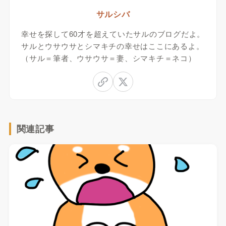
サルシバ
幸せを探して60才を超えていたサルのブログだよ。
サルとウサウサとシマキチの幸せはここにあるよ。
（サル＝筆者、ウサウサ＝妻、シマキチ＝ネコ）
関連記事