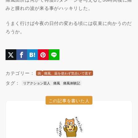
みと腫れの波が来る事がハッキリした。
うまく行けば今夜の日付の変わる頃には収束に向かうのだ
ろうか。
カテゴリー：
病
痛風、薬を使わず気合いで直す
タグ：
リアクション芸人
痛風
痛風体験記
この記事を書いた人