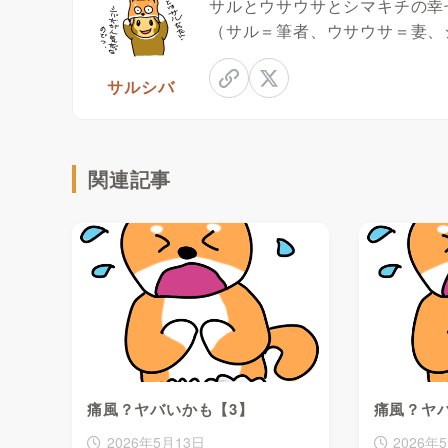
サルとウサウサとシマキチの幸
（サル＝筆者、ウサウサ＝妻、
サルシバ
関連記事
痛風？ヤバいかも【3】
痛風？ヤ
2026年5月13日
2026年