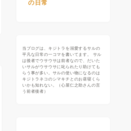
の日常
当ブログは、キジトラを溺愛するサルの
平凡な日常の一コマを書いてます。 サル
は後者でウサウサは前者なので、だいた
いサルがウサウサに叱られたり助けても
らう事が多い。サルの使い物になるのは
キジトラネコのシマキチとのお昼寝くら
いかも知れない。（心屋仁之助さんの言
う前者後者）