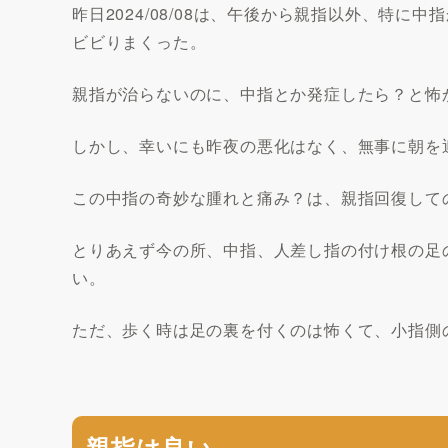
昨日2024/08/08は、午後から親指以外、特
ビビりまくった。
親指が治らないのに、中指とか発症したら？と怖
しかし、幸いにも昨夜の悪化はなく、無事に朝を迎えた
この中指の奇妙な腫れと痛み？は、親指回復して
とりあえず今の所、中指、人差し指の付け根の足
い。
ただ、歩く時は足の裏を付くのは怖くて、小指側
親指は良い