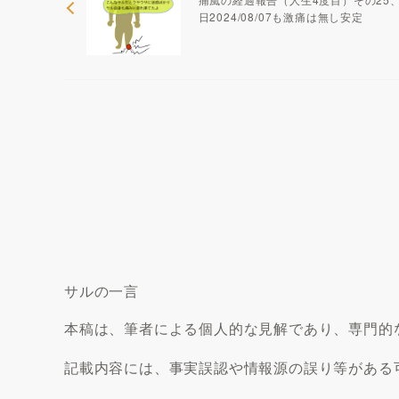
日2024/08/07も激痛は無し安定
サルの一言
本稿は、筆者による個人的な見解であり、専門的
記載内容には、事実誤認や情報源の誤り等がある