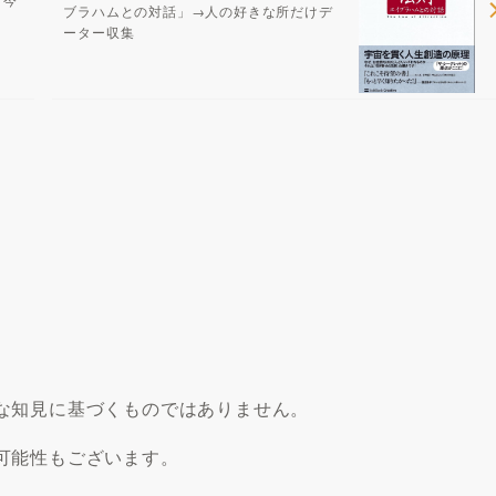
ブラハムとの対話」→人の好きな所だけデ
ーター収集
な知見に基づくものではありません。
可能性もございます。