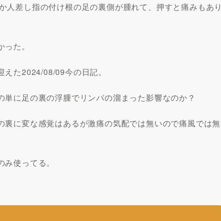
に中指か人差し指の付け根の足の裏側が腫れて、押すと痛みもあ
かった。
2024/08/09今の日記。
の単に足の裏の浮腫でリンパの溜まった影響なのか？
の裏に変な感覚はあるが激痛の気配では無いので痛風では無
のみ使ってる。