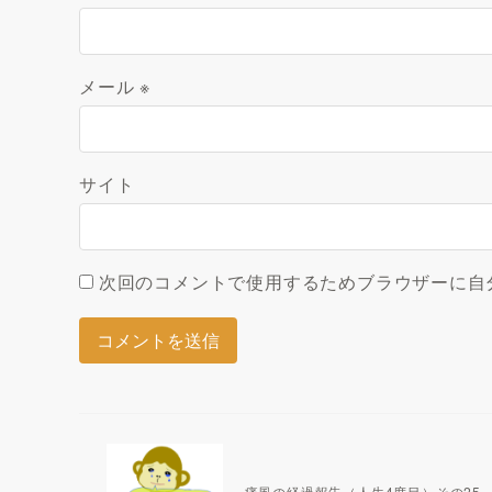
メール
※
サイト
次回のコメントで使用するためブラウザーに自
痛風の経過報告（人生4度目）その25