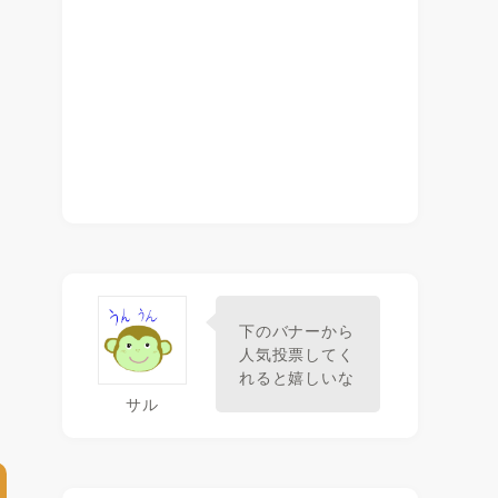
り
下のバナーから
人気投票してく
れると嬉しいな
サル