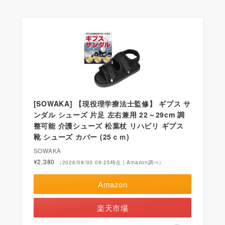
[SOWAKA] 【現役理学療法士監修】 ギプス サ
ンダル シューズ 片足 左右兼用 22～29cm 調
整可能 介護シューズ 松葉杖 リハビリ ギプス
靴 シューズ カバー (25ｃｍ)
SOWAKA
¥2,380
（2026/08/03 09:25時点 | Amazon調べ）
Amazon
楽天市場