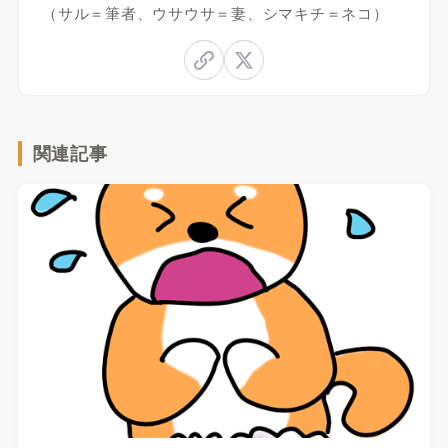
（サル＝筆者、ウサウサ＝妻、シマキチ＝ネコ）
関連記事