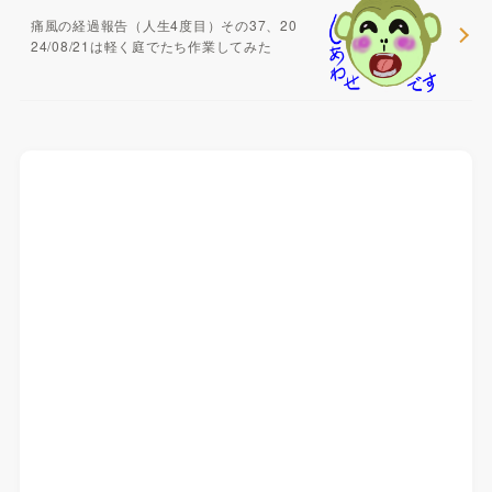
痛風の経過報告（人生4度目）その37、20
24/08/21は軽く庭でたち作業してみた