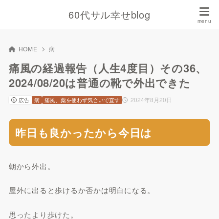
60代サル幸せblog
HOME
病
痛風の経過報告（人生4度目）その36、
2024/08/20は普通の靴で外出できた
2024年8月20日
広告
病
痛風、薬を使わず気合いで直す
昨日も良かったから今日は
朝から外出。
屋外に出ると歩けるか否かは明白になる。
思ったより歩けた。