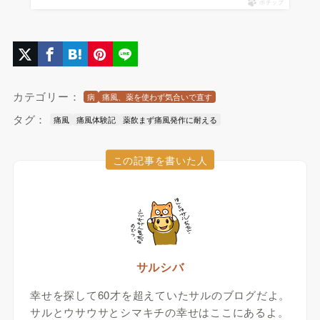
ポチップ
カテゴリー：
病
痛風、薬を使わず気合いで直す
タグ：
痛風
痛風体験記
薬飲まず痛風発作に耐える
この記事を書いた人
サルシバ
幸せを探して60才を超えていたサルのブログだよ。
サルとウサウサとシマキチの幸せはここにあるよ。