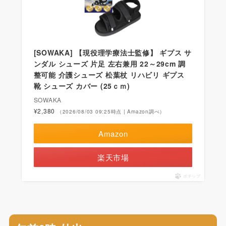
[SOWAKA] 【現役理学療法士監修】 ギプス サ
ンダル シューズ 片足 左右兼用 22～29cm 調
整可能 介護シューズ 松葉杖 リハビリ ギプス
靴 シューズ カバー (25ｃｍ)
SOWAKA
¥2,380
（2026/08/03 09:25時点 | Amazon調べ）
Amazon
楽天市場
ポチップ