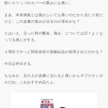
軽いスリッパのカバーの重みにも痛い。
まあ、本来痛風とは風がふいても痛いのだから当たり前だ
けど、この皮膚の痛みが治るのが遅めかな？
とはいえ、立った時の鬱血、痛み、については日々よくな
ってる感じがする。
２周目でやっと関節各部の尿酸結晶が処理されたのかな？
今日は外出する。
ちなみか、足の上の皮膚に当たると痛いからギプスサンダ
ルだね。これおすすめ品だよ。