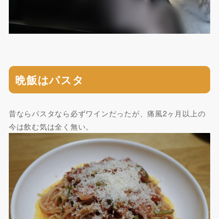
晩飯はパスタ
昔ならパスタなら必ずワインだったが、痛風2ヶ月以上の
今は飲む気は全く無い。