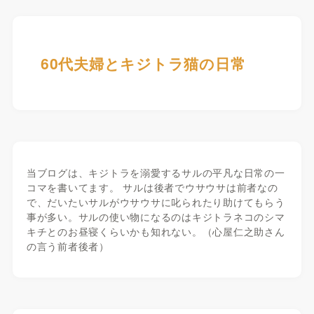
60代夫婦とキジトラ猫の日常
当ブログは、キジトラを溺愛するサルの平凡な日常の一
コマを書いてます。 サルは後者でウサウサは前者なの
で、だいたいサルがウサウサに叱られたり助けてもらう
事が多い。サルの使い物になるのはキジトラネコのシマ
キチとのお昼寝くらいかも知れない。（心屋仁之助さん
の言う前者後者）