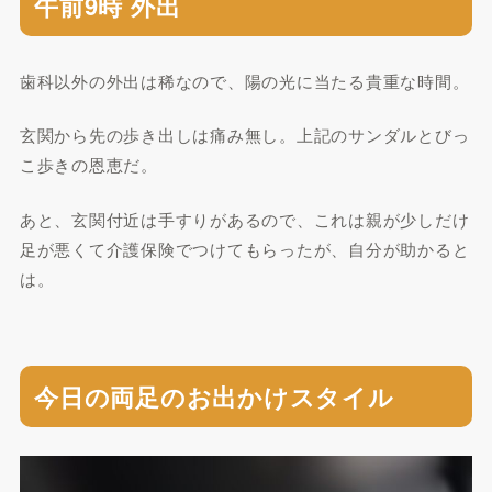
午前9時 外出
歯科以外の外出は稀なので、陽の光に当たる貴重な時間。
玄関から先の歩き出しは痛み無し。上記のサンダルとびっ
こ歩きの恩恵だ。
あと、玄関付近は手すりがあるので、これは親が少しだけ
足が悪くて介護保険でつけてもらったが、自分が助かると
は。
今日の両足のお出かけスタイル