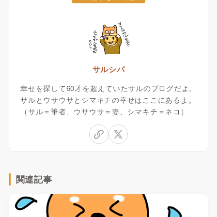
サルシバ
幸せを探して60才を超えていたサルのブログだよ。
サルとウサウサとシマキチの幸せはここにあるよ。
（サル＝筆者、ウサウサ＝妻、シマキチ＝ネコ）
関連記事