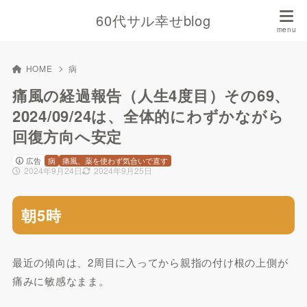
60代サル幸せblog
HOME
病
痛風の経過報告（人生4度目）その69、
2024/09/24は、全体的にわずかながら
回復方向へ安定
広告
病
痛風、薬を使わず気合いで直す
2024年9月24日
2024年9月25日
朝5時
最近の傾向は、2周目に入ってから親指の付け根の上側が
痛みに敏感なまま。