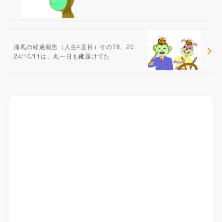
痛風の経過報告（人生4度目）その78、20
24/10/11は、丸一日も靴履けてた