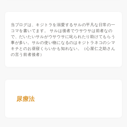
当ブログは、キジトラを溺愛するサルの平凡な日常の一
コマを書いてます。 サルは後者でウサウサは前者なの
で、だいたいサルがウサウサに叱られたり助けてもらう
事が多い。サルの使い物になるのはキジトラネコのシマ
キチとのお昼寝くらいかも知れない。（心屋仁之助さん
の言う前者後者）
尿療法