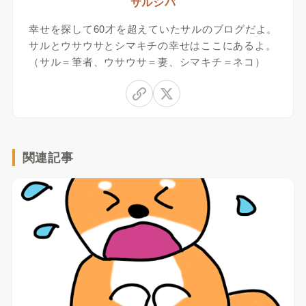
サルシバ
幸せを探して60才を超えていたサルのブログだよ。
サルとウサウサとシマキチの幸せはここにあるよ。
（サル＝筆者、ウサウサ＝妻、シマキチ＝ネコ）
関連記事