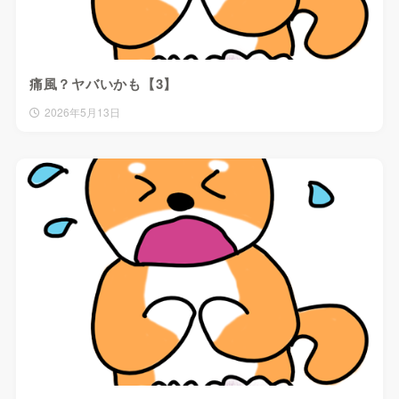
痛風？ヤバいかも【3】
2026年5月13日