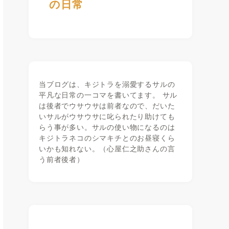
の日常
当ブログは、キジトラを溺愛するサルの
平凡な日常の一コマを書いてます。 サル
は後者でウサウサは前者なので、だいた
いサルがウサウサに叱られたり助けても
らう事が多い。サルの使い物になるのは
キジトラネコのシマキチとのお昼寝くら
いかも知れない。（心屋仁之助さんの言
う前者後者）