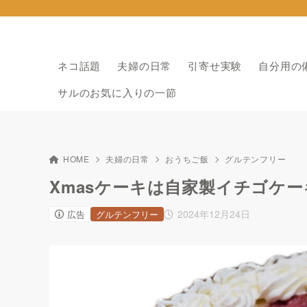
ネコ話題
夫婦の日常
引寄せ実験
自分用の
サルのお気に入りの一節
HOME
夫婦の日常
おうちご飯
グルテンフリー
Xmasケーキは自家製イチゴケ
2024年12月24日
広告
グルテンフリー