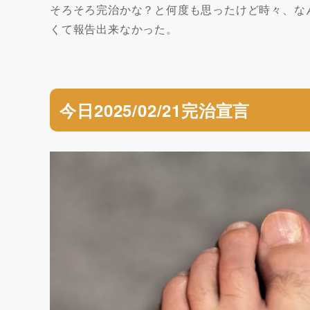
そろそろ完治かな？と何度も思ったけど時々、な
くて報告出来なかった。
今日2025/02/21完治宣言