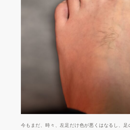
今もまだ、時々、左足だけ色が悪くはなるし、足