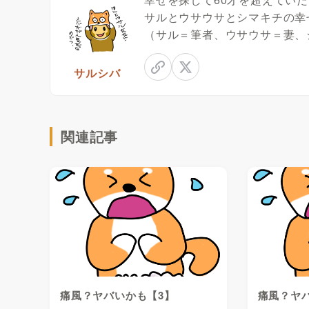
サルとウサウサとシマキチの幸
（サル＝筆者、ウサウサ＝妻、
サルシバ
関連記事
痛風？ヤバいかも【3】
痛風？ヤ