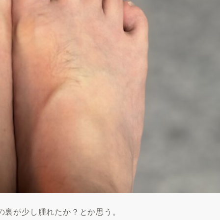
の裏が少し腫れたか？とか思う。