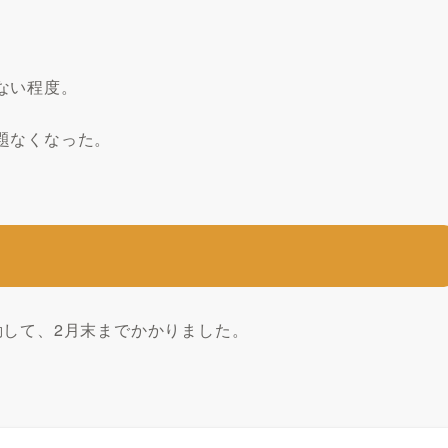
ない程度。
題なくなった。
動して、2月末までかかりました。