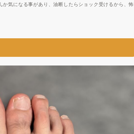
んか気になる事があり、油断したらショック受けるから、怖