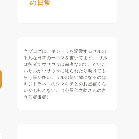
の日常
当ブログは、キジトラを溺愛するサルの
平凡な日常の一コマを書いてます。 サル
は後者でウサウサは前者なので、だいた
いサルがウサウサに叱られたり助けても
らう事が多い。サルの使い物になるのは
キジトラネコのシマキチとのお昼寝くら
いかも知れない。（心屋仁之助さんの言
う前者後者）