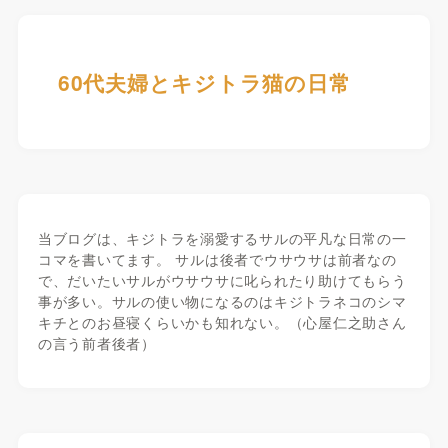
60代夫婦とキジトラ猫の日常
当ブログは、キジトラを溺愛するサルの平凡な日常の一
コマを書いてます。 サルは後者でウサウサは前者なの
で、だいたいサルがウサウサに叱られたり助けてもらう
事が多い。サルの使い物になるのはキジトラネコのシマ
キチとのお昼寝くらいかも知れない。（心屋仁之助さん
の言う前者後者）