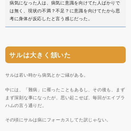
病気になった人は、病気に意識を向けてた人ばかりで
は無く、現状の不満？不足？に意識を向けてたから思
考に身体が反応したと言う感じだった。
サルは大きく頷いた
サルは若い時から病気とかご縁がある。
中には、「難病」に罹ったこともあるし、その後も、まず
まず深刻な事になったが、思い起こせば、毎回がエイブラ
ハムの言う通りだ。
その頃にサルは病にフォーカスしてた訳じゃない。