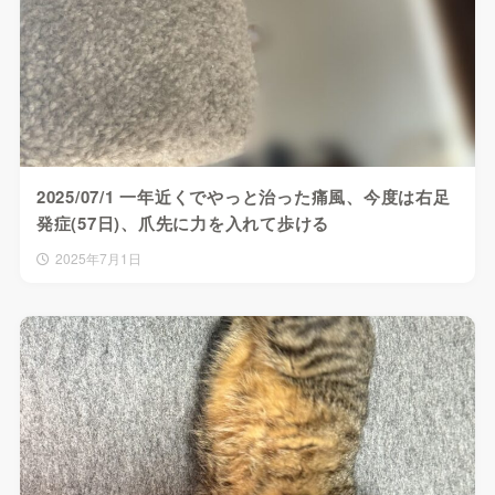
2025/07/1 一年近くでやっと治った痛風、今度は右足
発症(57日)、爪先に力を入れて歩ける
2025年7月1日