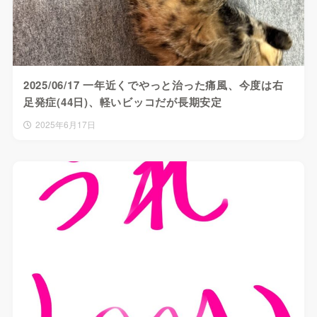
2025/06/17 一年近くでやっと治った痛風、今度は右
足発症(44日)、軽いビッコだが長期安定
2025年6月17日