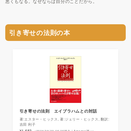
悪くもなる。なぜならば自分のことだから。
引き寄せの法則の本
引き寄せの法則 エイブラハムとの対話
著:エスター・ヒックス, 著:ジェリー・ヒックス, 翻訳:
吉田 利子
¥1,683
（2026/08/03 05:25時点 | Amazon調べ）