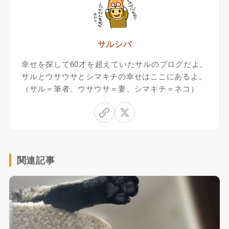
サルシバ
幸せを探して60才を超えていたサルのブログだよ。
サルとウサウサとシマキチの幸せはここにあるよ。
（サル＝筆者、ウサウサ＝妻、シマキチ＝ネコ）
関連記事