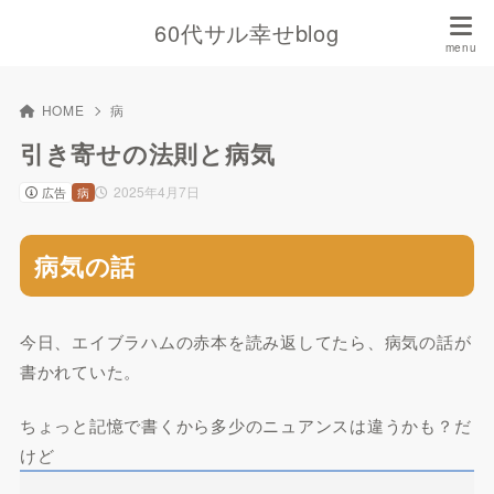
60代サル幸せblog
HOME
病
引き寄せの法則と病気
2025年4月7日
広告
病
病気の話
今日、エイブラハムの赤本を読み返してたら、病気の話が
書かれていた。
ちょっと記憶で書くから多少のニュアンスは違うかも？だ
けど