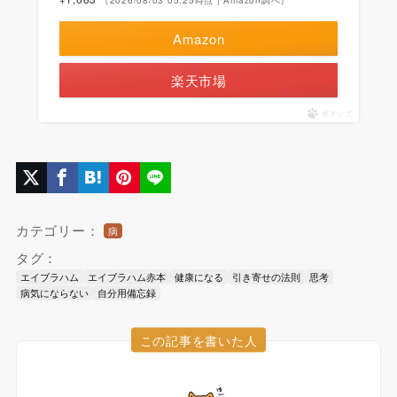
Amazon
楽天市場
ポチップ
カテゴリー：
病
タグ：
エイブラハム
エイブラハム赤本
健康になる
引き寄せの法則
思考
病気にならない
自分用備忘録
この記事を書いた人