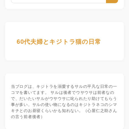
60代夫婦とキジトラ猫の日常
当ブログは、キジトラを溺愛するサルの平凡な日常の一
コマを書いてます。 サルは後者でウサウサは前者なの
で、だいたいサルがウサウサに叱られたり助けてもらう
事が多い。サルの使い物になるのはキジトラネコのシマ
キチとのお昼寝くらいかも知れない。（心屋仁之助さん
の言う前者後者）