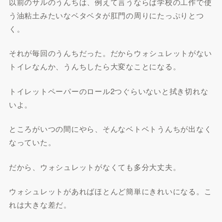
以前のサルのうんちは、例えて言うならば学校の工作で使
う油粘土みたいなベタベタが肛門の周りにたっぷりとつ
く。
それが毎回のうんちだった。だからウォシュレットがない
トイレなんか、うんちしたら大変なことになる。
トイレットペーパーのロール2つぐらいないと拭き切れな
いよ。
ところがいつの間にやら、そんなベトベトうんちが出なく
なっていた。
だから、ウォシュレットがなくても多分大丈夫。
ウォシュレットがあればほとんど簡単にきれいになる。こ
れは大きな差だ。