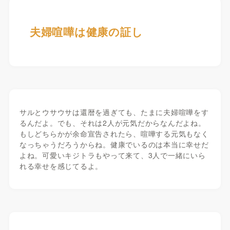
夫婦喧嘩は健康の証し
サルとウサウサは還暦を過ぎても、たまに夫婦喧嘩をす
るんだよ。でも、それは2人が元気だからなんだよね。
もしどちらかが余命宣告されたら、喧嘩する元気もなく
なっちゃうだろうからね。健康でいるのは本当に幸せだ
よね。可愛いキジトラもやって来て、3人で一緒にいら
れる幸せを感じてるよ。