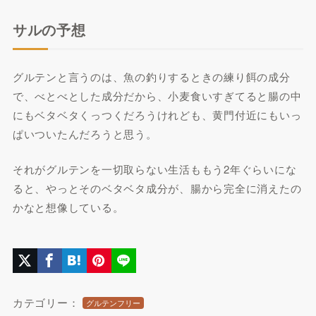
サルの予想
グルテンと言うのは、魚の釣りするときの練り餌の成分
で、べとべとした成分だから、小麦食いすぎてると腸の中
にもベタベタくっつくだろうけれども、黄門付近にもいっ
ぱいついたんだろうと思う。
それがグルテンを一切取らない生活ももう2年ぐらいにな
ると、やっとそのベタベタ成分が、腸から完全に消えたの
かなと想像している。
カテゴリー：
グルテンフリー