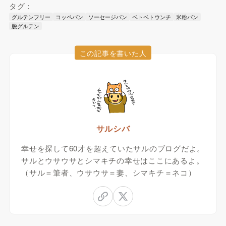
タグ：
グルテンフリー
コッペパン
ソーセージパン
ベトベトウンチ
米粉パン
脱グルテン
この記事を書いた人
サルシバ
幸せを探して60才を超えていたサルのブログだよ。
サルとウサウサとシマキチの幸せはここにあるよ。
（サル＝筆者、ウサウサ＝妻、シマキチ＝ネコ）