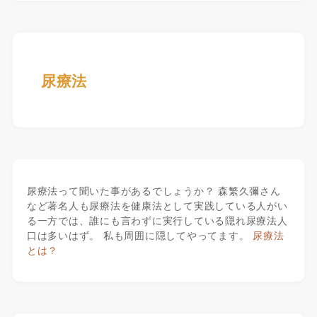
尿療法
尿療法って聞いた事があるでしょうか？ 森繁久彌さん
など著名人も尿療法を健康法として実践している人がい
る一方では、誰にも言わずに実行している隠れ尿療法人
口は多いはず。 私も周囲に隠してやってます。
尿療法
とは？