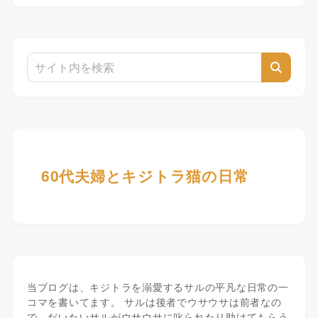
60代夫婦とキジトラ猫の日常
当ブログは、キジトラを溺愛するサルの平凡な日常の一
コマを書いてます。 サルは後者でウサウサは前者なの
で、だいたいサルがウサウサに叱られたり助けてもらう