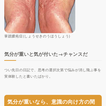
掌蹠膿疱症(しょうせきのうほうしょう)
気分が重いと気が付いた→チャンスだ
つい先日の日記で、思考の選択次第で悩みが消し飛ぶ事を
実体験したと書いたばかり。
気分が重いなら、意識の向け方の間