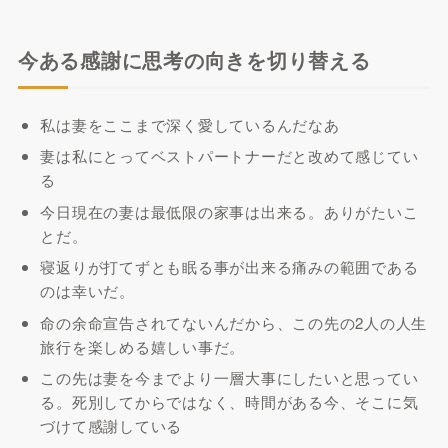
今ある感謝に思考の向きを切り替える
私は妻をここまで深く愛しているんだなあ
妻は私にとってベストパートナーだと改めて感じてい
る
今日現在の妻は最低限の家事は出来る。ありがたいこ
とだ。
寝返りが打てずとも眠る事が出来る痛みの範囲である
のは幸いだ。
命の余命宣告されてないんだから、この先の2人の人生
旅行を楽しめる嬉しい事だ。
この先は妻を今までより一層大事にしたいと思ってい
る。死別してからではなく、時間がある今、そこに気
づけて感謝している