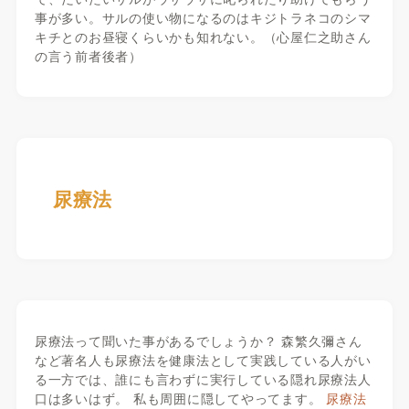
事が多い。サルの使い物になるのはキジトラネコのシマ
キチとのお昼寝くらいかも知れない。（心屋仁之助さん
の言う前者後者）
尿療法
尿療法って聞いた事があるでしょうか？ 森繁久彌さん
など著名人も尿療法を健康法として実践している人がい
る一方では、誰にも言わずに実行している隠れ尿療法人
口は多いはず。 私も周囲に隠してやってます。
尿療法