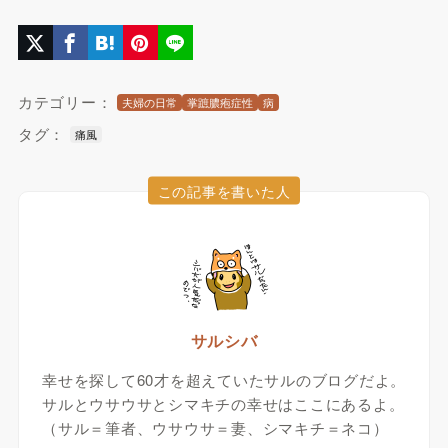
カテゴリー：
夫婦の日常
掌蹠膿疱症性
病
タグ：
痛風
この記事を書いた人
サルシバ
幸せを探して60才を超えていたサルのブログだよ。
サルとウサウサとシマキチの幸せはここにあるよ。
（サル＝筆者、ウサウサ＝妻、シマキチ＝ネコ）