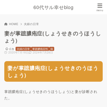
60代サル幸せblog
HOME
夫婦の日常
妻が掌蹠膿疱症(しょうせきのうほうし
ょう)
広告
夫婦の日常
掌蹠膿疱症性
病
2020年7月18日
2024年7月28日
妻が掌蹠膿疱症(しょうせきのうほう
しょう)
掌蹠膿疱症(しょうせきのうほうしょう)と妻が診断され
た。