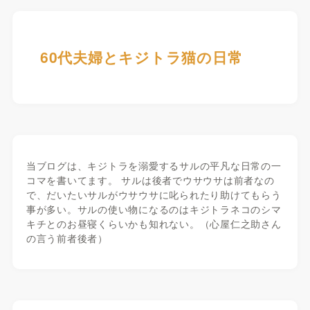
60代夫婦とキジトラ猫の日常
当ブログは、キジトラを溺愛するサルの平凡な日常の一
コマを書いてます。 サルは後者でウサウサは前者なの
で、だいたいサルがウサウサに叱られたり助けてもらう
事が多い。サルの使い物になるのはキジトラネコのシマ
キチとのお昼寝くらいかも知れない。（心屋仁之助さん
の言う前者後者）