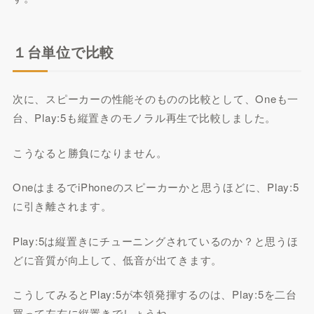
１台単位で比較
次に、スピーカーの性能そのものの比較として、Oneも一
台、Play:5も縦置きのモノラル再生で比較しました。
こうなると勝負になりません。
OneはまるでiPhoneのスピーカーかと思うほどに、Play:5
に引き離されます。
Play:5は縦置きにチューニングされているのか？と思うほ
どに音質が向上して、低音が出てきます。
こうしてみるとPlay:5が本領発揮するのは、Play:5を二台
買って左右に縦置きでしょうね。