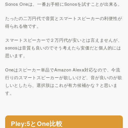
Sonos Oneは、一番お手軽にSonosを試すことが出来る。
たったの二万円代で音質とスマートスピーカーの利便性が
得られる物です。
スマートスピーカーで２万円代が安いとは言えませんが、
sonosは音質も良いのでそう考えたら安価だと個人的には
思います。
Oneはスピーカー単品でAmazon Alexa対応なので、今流
行りのスマートスピーカーが欲しいけど、音が良いのが欲
しいとしたら、選択肢はこれが有力候補かな？と思いま
す。
Pley:5とOne比較