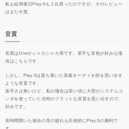
私も結局後日Play:5も２台買ったのですが、そのレビュー
はまた今度。
音質
音質はOneがシャカシャカ系です。派手な音色が好みな場
合はこちらです。
しかし、Play:5は落ち着いた高級オーディオ的を思い出す
ような音質です。
派手さは無いけど、私の場合は若い頃に大型のシステムコ
ンポを使っていた当時のフラットな音質を思い出すので、
好みです。
長時間聞いた場合の耳の疲れも圧倒的にPlay:5の勝利で
す。