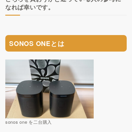
なれば幸いです。
SONOS ONEとは
sonos one を二台購入