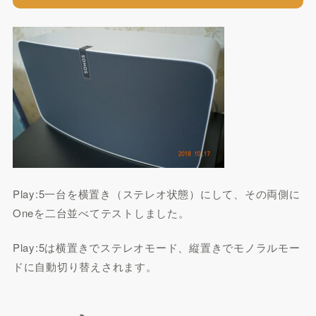
Play:5一台を横置き（ステレオ状態）にして、その両側に
Oneを二台並べてテストしました。
Play:5は横置きでステレオモード、縦置きでモノラルモー
ドに自動切り替えされます。