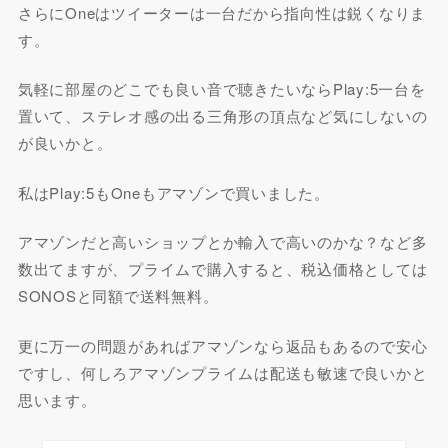
さらにOneはツイーターは一台だから指向性は鋭くなりま
す。
気軽に部屋のどこでも良い音で聴きたいならPlay:5一台を
置いて、ステレオ感の出る三角形の頂点など気にしないの
が良いかと。
私はPlay:5もOneもアマゾンで買いました。
アマゾンだと高いショップとか輸入で高いのかな？など多
数出てますが、プライムで購入すると、税込価格としては
SONOSと同額で送料無料。
更に万一の問題があればアマゾンなら返品もあるので安心
ですし、何しろアマゾンプライムは配送も敏速で良いかと
思います。