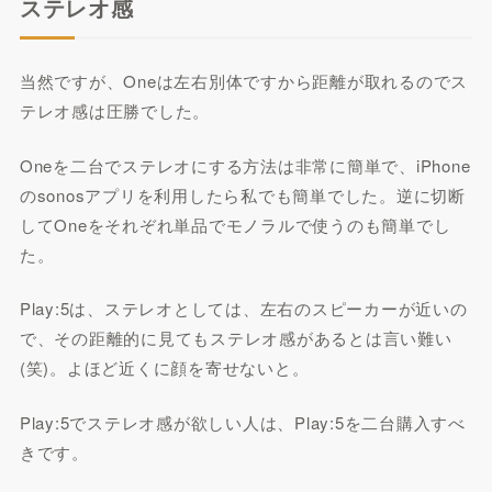
ステレオ感
当然ですが、Oneは左右別体ですから距離が取れるのでス
テレオ感は圧勝でした。
Oneを二台でステレオにする方法は非常に簡単で、iPhone
のsonosアプリを利用したら私でも簡単でした。逆に切断
してOneをそれぞれ単品でモノラルで使うのも簡単でし
た。
Play:5は、ステレオとしては、左右のスピーカーが近いの
で、その距離的に見てもステレオ感があるとは言い難い
(笑)。よほど近くに顔を寄せないと。
Play:5でステレオ感が欲しい人は、Play:5を二台購入すべ
きです。