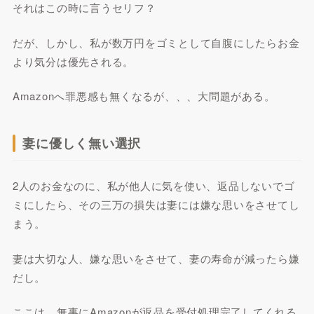
それはこの時に言うセリフ？
だが、しかし、私が数万円をゴミとして自腹にしたらお金
より気分は優先される。
Amazonへ罪悪感も無くなるが、、、大問題がある。
妻に優しく無い選択
2人のお金なのに、私が他人に気を使い、返品しないでゴ
ミにしたら、その三万の損失は妻には嫌な思いをさせてし
まう。
妻は大切な人、嫌な思いをさせて、妻の寿命が減ったら嫌
だし。
ここは、無事にAmazonが返品を受付処理完了してくれる