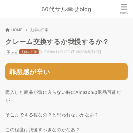
60代サル幸せblog
HOME
夫婦の日常
クレーム交換するか我慢するか？
2020年11月12日
2022年5月13日
広告
夫婦の日常
罪悪感が辛い
購入した商品が気に入らない時にAmazonは返品可能だ
が、
そこまでする程なの？と思われないかなあ？
この程度は我慢すべきなのかなあ？