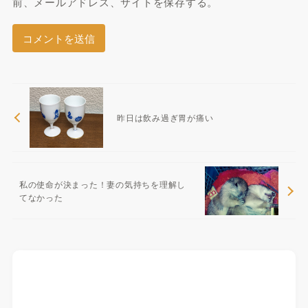
前、メールアドレス、サイトを保存する。
昨日は飲み過ぎ胃が痛い
私の使命が決まった！妻の気持ちを理解し
てなかった