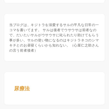
当ブログは、キジトラを溺愛するサルの平凡な日常の一
コマを書いてます。 サルは後者でウサウサは前者なの
で、だいたいサルがウサウサに叱られたり助けてもらう
事が多い。サルの使い物になるのはキジトラネコのシマ
キチとのお昼寝くらいかも知れない。（心屋仁之助さん
の言う前者後者）
尿療法