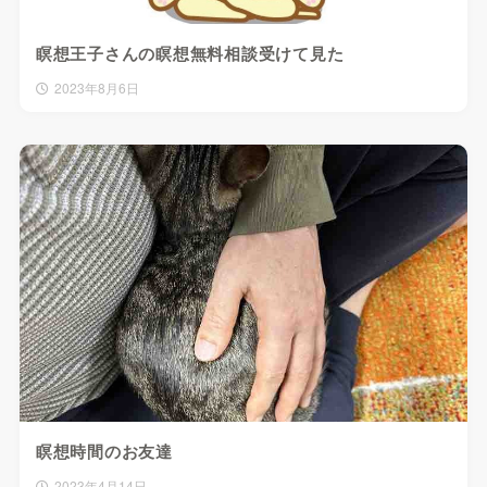
瞑想王子さんの瞑想無料相談受けて見た
2023年8月6日
瞑想時間のお友達
2023年4月14日