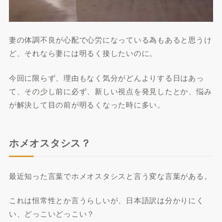
妻の体調不良が心配で心労になっている為もあると思うけ
ど、それなら妻には明るく接したいのに。
今回に限らず、理由もなく気分がどんよりする日はあっ
て、その少し前に必ず、新しい視点を発見したとか、悩み
が解決して目の前が明るくなった時に多い。
ホメオスタシス？
最近知った言葉でホメオスタシスと言う変な言葉がある。
これは恒常性とか言うらしいが、日本語訳は分かりにく
い、どっこいどっこい？