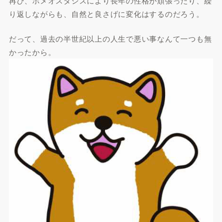
再び、ホメオスタシスにより長年の性格が頑張ったり、繰
り返しながらも、自然と良さげに変化はするのだろう。
だって、過去の半世紀以上の人生で悪い事なんて一つも無
かったから。