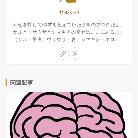
サルシバ
幸せを探して60才を超えていたサルのブログだよ。
サルとウサウサとシマキチの幸せはここにあるよ。
（サル＝筆者、ウサウサ＝妻、シマキチ＝ネコ）
関連記事