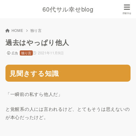
60代サル幸せblog
HOME
独り言
過去はやっぱり他人
2021年11月9日
広告
独り言
見聞きする知識
「一瞬前の私すら他人だ」
と覚醒系の人には言われるけど、とてもそうは思えないの
が本心だったけど。