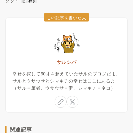
タグ：
思い付き
この記事を書いた人
サルシバ
幸せを探して60才を超えていたサルのブログだよ。
サルとウサウサとシマキチの幸せはここにあるよ。
（サル＝筆者、ウサウサ＝妻、シマキチ＝ネコ）
関連記事