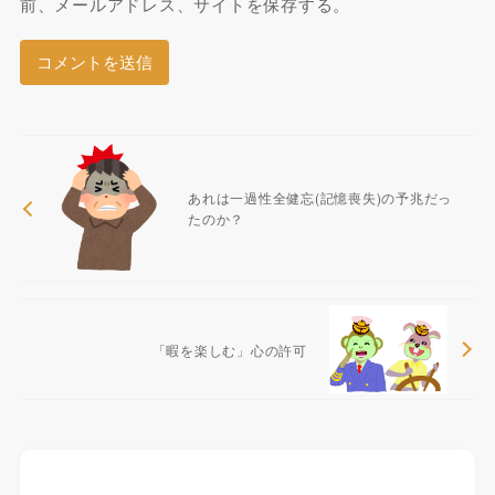
前、メールアドレス、サイトを保存する。
あれは一過性全健忘(記憶喪失)の予兆だっ
たのか？
「暇を楽しむ」心の許可