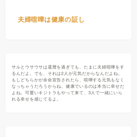
夫婦喧嘩は健康の証し
サルとウサウサは還暦を過ぎても、たまに夫婦喧嘩をす
るんだよ。でも、それは2人が元気だからなんだよね。
もしどちらかが余命宣告されたら、喧嘩する元気もなく
なっちゃうだろうからね。健康でいるのは本当に幸せだ
よね。可愛いキジトラもやって来て、3人で一緒にいら
れる幸せを感じてるよ。