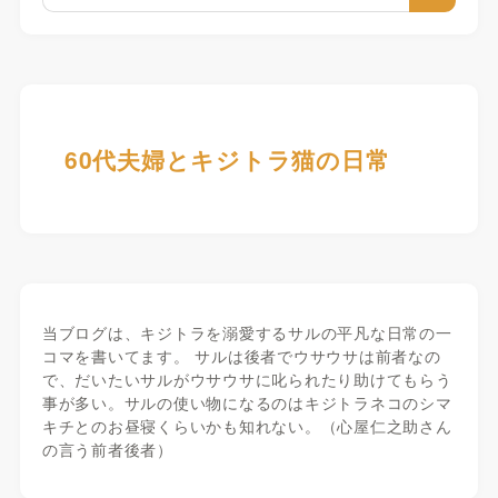
60代夫婦とキジトラ猫の日常
当ブログは、キジトラを溺愛するサルの平凡な日常の一
コマを書いてます。 サルは後者でウサウサは前者なの
で、だいたいサルがウサウサに叱られたり助けてもらう
事が多い。サルの使い物になるのはキジトラネコのシマ
キチとのお昼寝くらいかも知れない。（心屋仁之助さん
の言う前者後者）