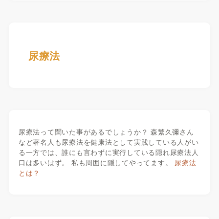
尿療法
尿療法って聞いた事があるでしょうか？ 森繁久彌さん
など著名人も尿療法を健康法として実践している人がい
る一方では、誰にも言わずに実行している隠れ尿療法人
口は多いはず。 私も周囲に隠してやってます。
尿療法
とは？