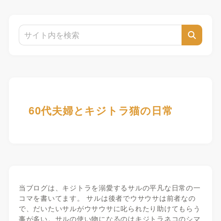
60代夫婦とキジトラ猫の日常
当ブログは、キジトラを溺愛するサルの平凡な日常の一
コマを書いてます。 サルは後者でウサウサは前者なの
で、だいたいサルがウサウサに叱られたり助けてもらう
事が多い。サルの使い物になるのはキジトラネコのシマ