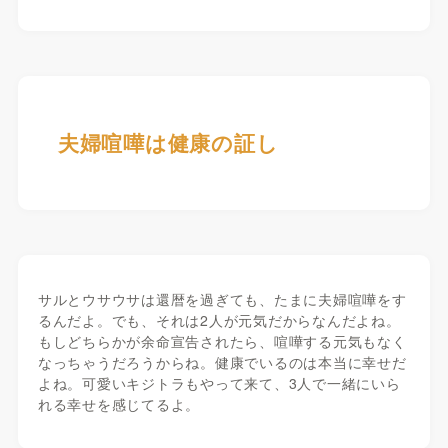
夫婦喧嘩は健康の証し
サルとウサウサは還暦を過ぎても、たまに夫婦喧嘩をす
るんだよ。でも、それは2人が元気だからなんだよね。
もしどちらかが余命宣告されたら、喧嘩する元気もなく
なっちゃうだろうからね。健康でいるのは本当に幸せだ
よね。可愛いキジトラもやって来て、3人で一緒にいら
れる幸せを感じてるよ。