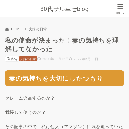
60代サル幸せblog
HOME
夫婦の日常
私の使命が決まった！妻の気持ちを理
解してなかった
2020年11月12日
2022年5月13日
広告
夫婦の日常
妻の気持ちを大切にしたつもり
クレーム返品するのか？
我慢して使うのか？
その記事の中で、私は他人（アマゾン）に気を遣っていた