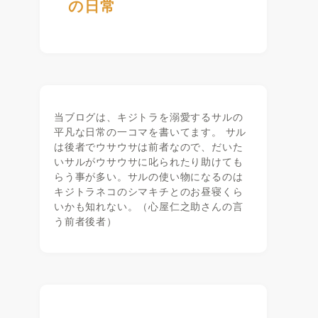
の日常
当ブログは、キジトラを溺愛するサルの
平凡な日常の一コマを書いてます。 サル
は後者でウサウサは前者なので、だいた
いサルがウサウサに叱られたり助けても
らう事が多い。サルの使い物になるのは
キジトラネコのシマキチとのお昼寝くら
いかも知れない。（心屋仁之助さんの言
う前者後者）