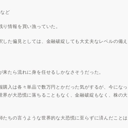
どなど
残り情報を買い漁っていた。
釈した偏見としては、金融破綻しても大丈夫なレベルの備え
が来たら流れに身を任せるしかなさそうだった。
報購入は各々単品で数万円とかだった気がするが、今になっ
世界が大恐慌に落ちることもなく、金融破綻もなく、株の大
師たちの言うような世界的な大恐慌に至らずに済んだことは