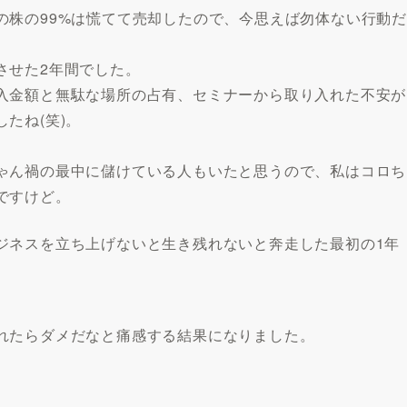
の株の99%は慌てて売却したので、今思えば勿体ない行動だ
させた2年間でした。
入金額と無駄な場所の占有、セミナーから取り入れた不安が
たね(笑)。
ゃん禍の最中に儲けている人もいたと思うので、私はコロち
ですけど。
ジネスを立ち上げないと生き残れないと奔走した最初の1年
れたらダメだなと痛感する結果になりました。