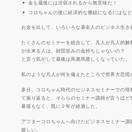
金も最後には没収されるから無意味だ！
コロちゃんの後に経済的な勝組になるにはな
お金を出して、いろいろな著名人のビジネス生き
たくさんのセミナーを総合して、凡人が凡人的解
が出来る人は、財団並みの金持ちじゃないの？
と言う気がして最後は馬鹿馬鹿しくなっていた。
私のような凡人が何を備えたところで世界大恐慌
多分、コロちゃん時代のビジネスセミナーでの情
て振り返ると、そららのセミナー講師が言うほど
暴落もなく、既に２年が経過した。
アフターコロちゃんへ向けたビジネスセミナー講
嬉しい。