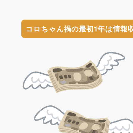
コロちゃん禍の最初1年は情報