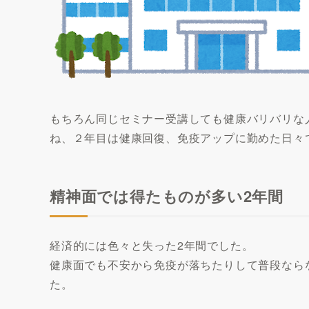
もちろん同じセミナー受講しても健康バリバリな
ね、２年目は健康回復、免疫アップに勤めた日々
精神面では得たものが多い2年間
経済的には色々と失った2年間でした。
健康面でも不安から免疫が落ちたりして普段なら
た。