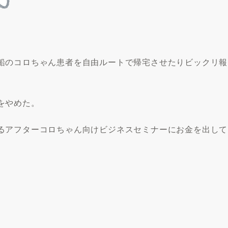
船のコロちゃん患者を自由ルートで帰宅させたりビックリ報
。
をやめた。
るアフターコロちゃん向けビジネスセミナーにお金を出して